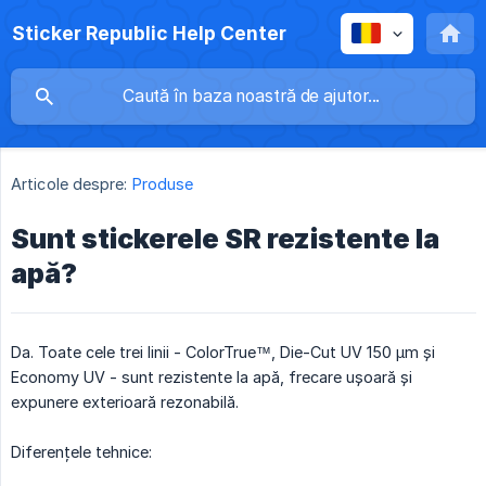
Sticker Republic Help Center
Articole despre:
Produse
Sunt stickerele SR rezistente la
apă?
Da. Toate cele trei linii - ColorTrue™, Die-Cut UV 150 µm și
Economy UV - sunt rezistente la apă, frecare ușoară și
expunere exterioară rezonabilă.
Diferențele tehnice: