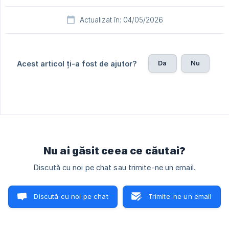
Actualizat în: 04/05/2026
Da
Nu
Acest articol ți-a fost de ajutor?
Nu ai găsit ceea ce căutai?
Discută cu noi pe chat sau trimite-ne un email.
Discută cu noi pe chat
Trimite-ne un email