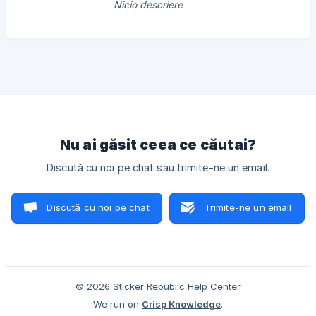
Nicio descriere
Nu ai găsit ceea ce căutai?
Discută cu noi pe chat sau trimite-ne un email.
Discută cu noi pe chat
Trimite-ne un email
© 2026 Sticker Republic Help Center
We run on
Crisp Knowledge
.